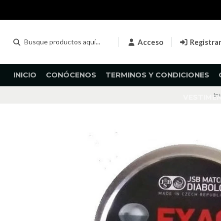
Acceso
Registra
INICIO
CONÓCENOS
TERMINOS Y CONDICIONES
Ini
VESTIME