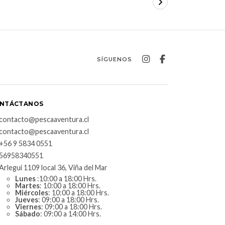
SÍGUENOS
NTÁCTANOS
contacto@pescaaventura.cl
contacto@pescaaventura.cl
+56 9 5834 0551
56958340551
Arlegui 1109 local 36, Viña del Mar
Lunes
:10:00 a 18:00 Hrs.
Martes
: 10:00 a 18:00 Hrs.
Miércoles
: 10:00 a 18:00 Hrs.
Jueves
: 09:00 a 18:00 Hrs.
Viernes
: 09:00 a 18:00 Hrs.
Sábado
: 09:00 a 14:00 Hrs.