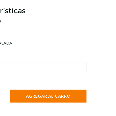
rísticas
g
VALADA
AGREGAR AL CARRO