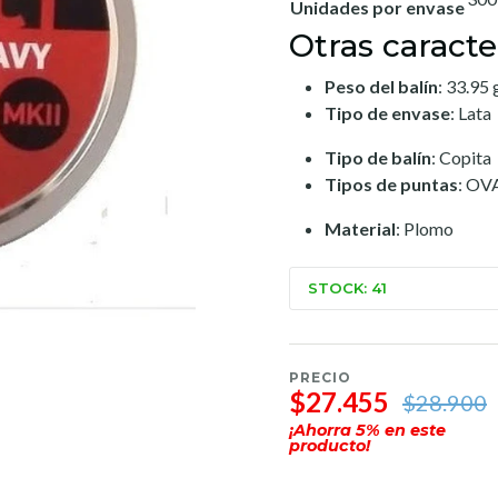
Unidades por envase
Otras caracte
Peso del balín
: 33.95 
Tipo de envase
: Lata
Tipo de balín
: Copita
Tipos de puntas
: O
Material
: Plomo
STOCK: 41
PRECIO
$27.455
$28.900
¡Ahorra
5
% en este
producto!