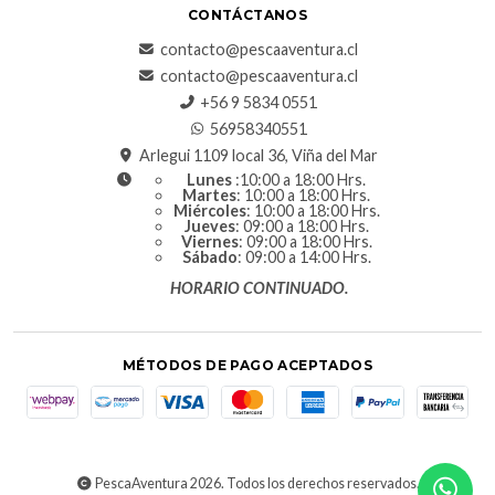
CONTÁCTANOS
contacto@pescaaventura.cl
contacto@pescaaventura.cl
+56 9 5834 0551
56958340551
Arlegui 1109 local 36, Viña del Mar
Lunes
:10:00 a 18:00 Hrs.
Martes
: 10:00 a 18:00 Hrs.
Miércoles
: 10:00 a 18:00 Hrs.
Jueves
: 09:00 a 18:00 Hrs.
Viernes
: 09:00 a 18:00 Hrs.
Sábado
: 09:00 a 14:00 Hrs.
HORARIO CONTINUADO.
MÉTODOS DE PAGO ACEPTADOS
PescaAventura 2026. Todos los derechos reservados.