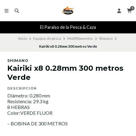
0
El Paraiso de la Pesca & Caza
Inicio
Equipos de pesca
Multifilamentos
Shimano
Kairiki x8 0.28mm 300 metros Verde
SHIMANO
Kairiki x8 0.28mm 300 metros
Verde
DESCRIPCIÓN
Diámetro: 0.280 mm
Resistencia: 29.3 kg
8 HEBRAS
Color:VERDE FLUOR
– BOBINA DE 300 METROS