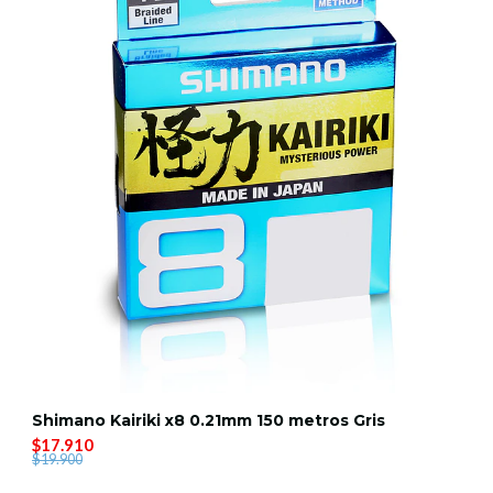
Shimano Kairiki x8 0.21mm 150 metros Gris
$17.910
$19.900