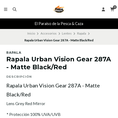
0
El Paraiso de la Pesca & Caza
Inicio
Accesorios
Lentes
Rapala
Rapala Urban Vision Gear 287A - Matte Black/Red
RAPALA
Rapala Urban Vision Gear 287A
- Matte Black/Red
DESCRIPCIÓN
Rapala Urban Vision Gear 287A - Matte
Black/Red
Lens Grey Red Mirror
* Protección 100% UVA/UVB