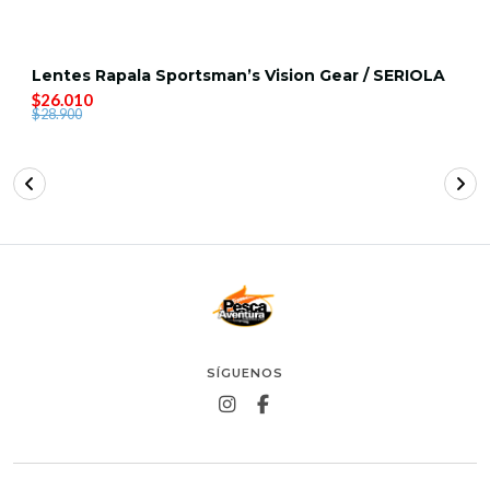
Lentes Rapala Sportsman’s Vision Gear / SERIOLA
$26.010
$28.900
SÍGUENOS