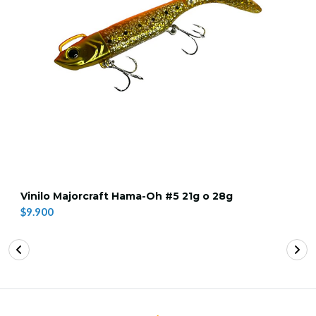
Vinilo Majorcraft Hama-Oh #5 21g o 28g
$9.900