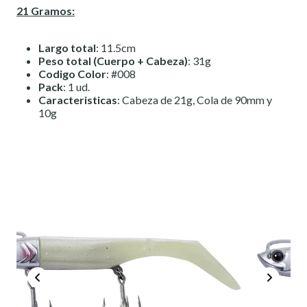
21 Gramos:
Largo total
: 11.5cm
Peso total (Cuerpo + Cabeza)
: 31g
Codigo Color
: #008
Pack
: 1 ud.
Caracteristicas
: Cabeza de 21g, Cola de 90mm y
10g