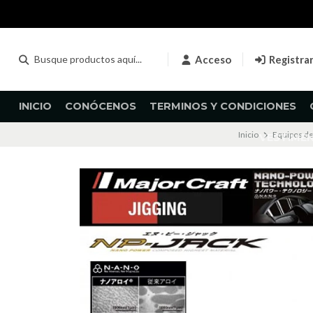
Acceso
Registra
INICIO
CONÓCENOS
TERMINOS Y CONDICIONES
Inicio
Equipos de
VESTIME