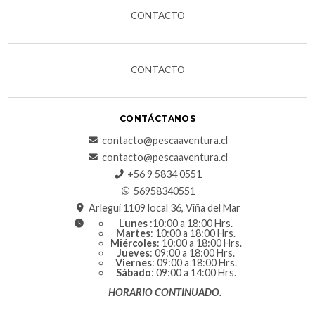
CONTACTO
CONTACTO
CONTÁCTANOS
contacto@pescaaventura.cl
contacto@pescaaventura.cl
+56 9 5834 0551
56958340551
Arlegui 1109 local 36, Viña del Mar
Lunes
:10:00 a 18:00 Hrs.
Martes
: 10:00 a 18:00 Hrs.
Miércoles
: 10:00 a 18:00 Hrs.
Jueves
: 09:00 a 18:00 Hrs.
Viernes
: 09:00 a 18:00 Hrs.
Sábado
: 09:00 a 14:00 Hrs.
HORARIO CONTINUADO.