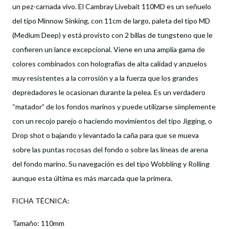
un pez-carnada vivo. El Cambray Livebait 110MD es un señuelo
del tipo Minnow Sinking, con 11cm de largo, paleta del tipo MD
(Medium Deep) y está provisto con 2 billas de tungsteno que le
confieren un lance excepcional. Viene en una amplia gama de
colores combinados con holografías de alta calidad y anzuelos
muy resistentes a la corrosión y a la fuerza que los grandes
depredadores le ocasionan durante la pelea. Es un verdadero
“matador” de los fondos marinos y puede utilizarse simplemente
con un recojo parejo o haciendo movimientos del tipo Jigging, o
Drop shot o bajando y levantado la caña para que se mueva
sobre las puntas rocosas del fondo o sobre las líneas de arena
del fondo marino. Su navegación es del tipo Wobbling y Rolling
aunque esta última es más marcada que la primera.
FICHA TÉCNICA:
Tamaño: 110mm