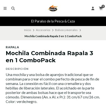
0
El Paraiso de la Pesca & Caza
Inicio
Accesorios
Bolsos y morrales
Mochila Combinada Rapala 3 en 1 ComboPack
RAPALA
Mochila Combinada Rapala 3
en 1 ComboPack
DESCRIPCIÓN
Una mochila y una bolsa de aparejos tradicional que se
combinan para crear el combo perfecto de pesca de fin de
semana. La conexión es fácil con una cremallera y dos
hebillas de liberación laterales. El acolchado en la parte
posterior de ambas bolsas hace que el transporte sea
cómodo. Dimensiones (An. x Al. x Pr.): 31 cm/67 cm/26 cm.
Color: verde/negro.