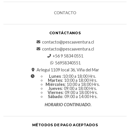
CONTACTO
CONTÁCTANOS
contacto@pescaaventura.cl
contacto@pescaaventura.cl
+56 9 5834 0551
56958340551
Arlegui 1109 local 36, Viña del Mar
Lunes
:10:00 a 18:00 Hrs.
Martes
: 10:00 a 18:00 Hrs.
Miércoles
: 10:00 a 18:00 Hrs.
Jueves
: 09:00 a 18:00 Hrs.
Viernes
: 09:00 a 18:00 Hrs.
Sábado
: 09:00 a 14:00 Hrs.
HORARIO CONTINUADO.
MÉTODOS DE PAGO ACEPTADOS