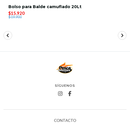
Bolso para Balde camuflado 20Lt
$15.920
$19.900
SÍGUENOS
CONTACTO