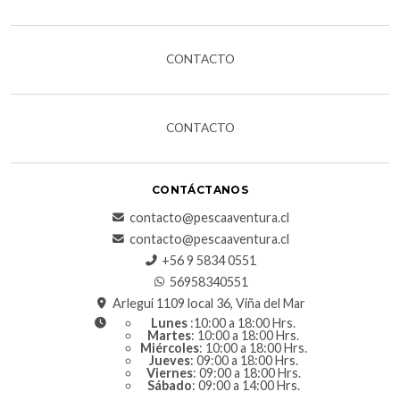
CONTACTO
CONTACTO
CONTÁCTANOS
contacto@pescaaventura.cl
contacto@pescaaventura.cl
+56 9 5834 0551
56958340551
Arlegui 1109 local 36, Viña del Mar
Lunes
:10:00 a 18:00 Hrs.
Martes
: 10:00 a 18:00 Hrs.
Miércoles
: 10:00 a 18:00 Hrs.
Jueves
: 09:00 a 18:00 Hrs.
Viernes
: 09:00 a 18:00 Hrs.
Sábado
: 09:00 a 14:00 Hrs.