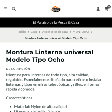
0
El Paraiso de la Pesca & Caza
Inicio
Caza
Accesorios de caza
MONTURAS
Montura Linterna universal Modelo Tipo Ocho
Montura Linterna universal
Modelo Tipo Ocho
DESCRIPCIÓN
Montura para linternas de todo tipo, alta calidad,
regulable. Especialmente diseñado para retirar o instalar
linternas y láser en miras telescópicas y rifles, en forma
rápida y cómoda.
Características
Material: Nylon de alta calidad
Diámetro del anillo: 25 mm