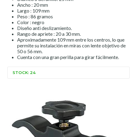
Ancho : 20 mm
Largo : 109 mm
Peso : 86 gramos
Color : negro
Diseño anti deslizamiento.
Rango de apriete : 20 a 30 mm.
Aproximadamente 109 mm entre los centros, lo que
permite su instalación en miras con lente objetivo de
50 o 56 mm.
Cuenta con una gran perilla para girar fácilmente.
STOCK: 24