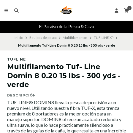
0
El Paraiso de la Pesca & Caza
Inicio
Equipos de pesca
Multifilamentos
TUF-LINE XP
Multifilamento Tuf- Line Domin 8 0.20 15 lbs - 300 yds - verde
TUFLINE
Multifilamento Tuf- Line
Domin 8 0.20 15 lbs - 300 yds -
verde
DESCRIPCIÓN
TUF-LINE® DOMIN8 lleva la pesca de precisión a un
nuevo nivel. Utilizando nuestra fibra TUF-X, esta trenza
premium de 8 portadores es la mejor opción para un
manejo superior. DOMIN8 ofrece un acabado redondo y
ultra suave, lo que lo hace prácticamente silencioso a
través de las guías de la caña, lo que resulta en una increíble