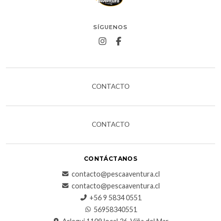
SÍGUENOS
CONTACTO
CONTACTO
CONTÁCTANOS
contacto@pescaaventura.cl
contacto@pescaaventura.cl
+56 9 5834 0551
56958340551