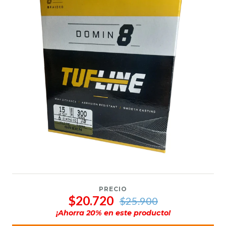
PRECIO
$20.720
$25.900
¡Ahorra
20
% en este producto!