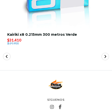
Kairiki x8 0.215mm 300 metros Verde
$31.410
$34.900
SÍGUENOS