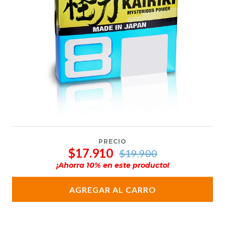
PRECIO
$17.910
$19.900
¡Ahorra
10
% en este producto!
AGREGAR AL CARRO