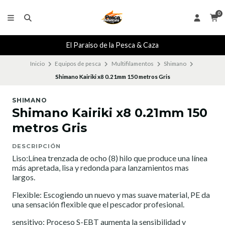
0
El Paraiso de la Pesca & Caza
Inicio
Equipos de pesca
Multifilamentos
Shimano
Shimano Kairiki x8 0.21mm 150 metros Gris
SHIMANO
Shimano Kairiki x8 0.21mm 150
metros Gris
DESCRIPCIÓN
Liso:Línea trenzada de ocho (8) hilo que produce una línea
más apretada, lisa y redonda para lanzamientos mas
largos.
Flexible: Escogiendo un nuevo y mas suave material, PE da
una sensación flexible que el pescador profesional.
sensitivo: Proceso S-EBT aumenta la sensibilidad y