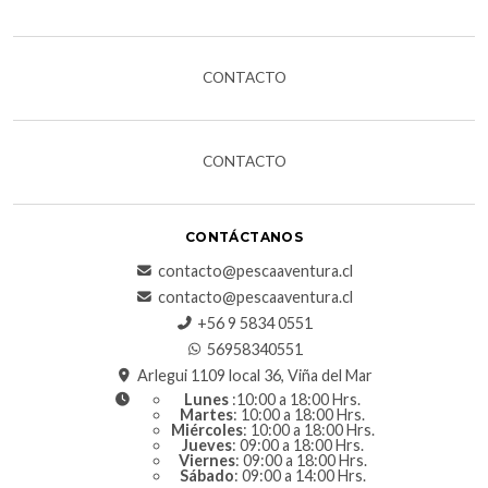
CONTACTO
CONTACTO
CONTÁCTANOS
contacto@pescaaventura.cl
contacto@pescaaventura.cl
+56 9 5834 0551
56958340551
Arlegui 1109 local 36, Viña del Mar
Lunes
:10:00 a 18:00 Hrs.
Martes
: 10:00 a 18:00 Hrs.
Miércoles
: 10:00 a 18:00 Hrs.
Jueves
: 09:00 a 18:00 Hrs.
Viernes
: 09:00 a 18:00 Hrs.
Sábado
: 09:00 a 14:00 Hrs.