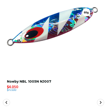
Noeby NBL 1005N NJ007
$4.050
$4.500