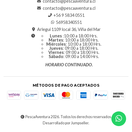
contacto@pescaaventura.cl
contacto@pescaaventura.cl
+56 9 5834 0551
56958340551
Arlegui 1109 local 36, Viña del Mar
Lunes
:10:00 a 18:00 Hrs.
Martes
: 10:00 a 18:00 Hrs.
Miércoles
: 10:00 a 18:00 Hrs.
Jueves
: 09:00 a 18:00 Hrs.
Viernes
: 09:00 a 18:00 Hrs.
Sábado
: 09:00 a 14:00 Hrs.
HORARIO CONTINUADO.
MÉTODOS DE PAGO ACEPTADOS
PescaAventura 2026. Todos los derechos reservados.
Desarrollado por Jumpseller
.