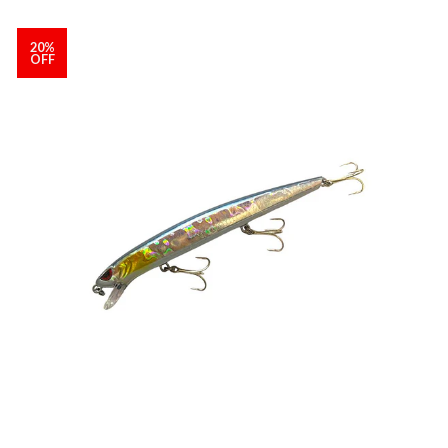
20%
OFF