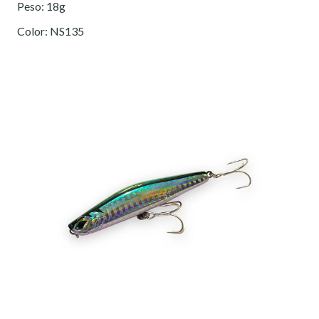
Peso: 18g
Color: NS135