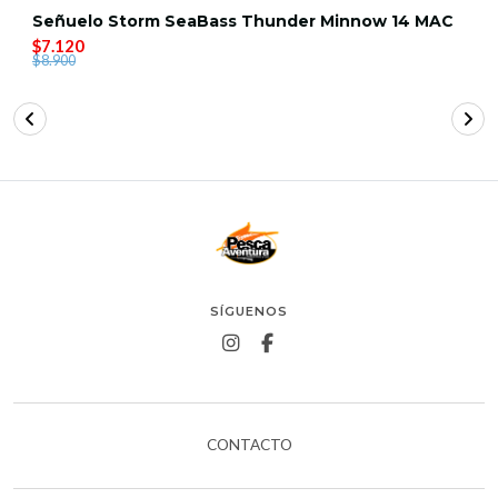
Señuelo Storm SeaBass Thunder Minnow 14 MAC
$7.120
$8.900
SÍGUENOS
CONTACTO