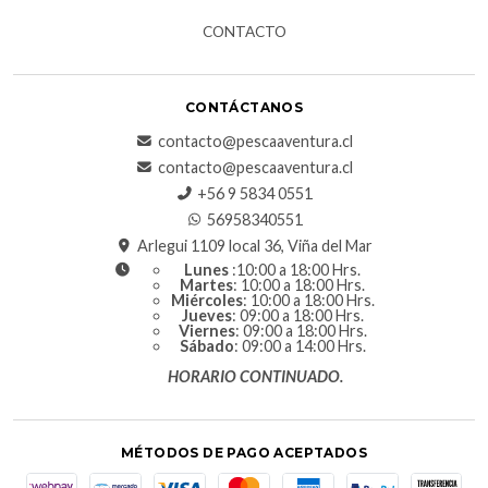
CONTACTO
CONTÁCTANOS
contacto@pescaaventura.cl
contacto@pescaaventura.cl
+56 9 5834 0551
56958340551
Arlegui 1109 local 36, Viña del Mar
Lunes
:10:00 a 18:00 Hrs.
Martes
: 10:00 a 18:00 Hrs.
Miércoles
: 10:00 a 18:00 Hrs.
Jueves
: 09:00 a 18:00 Hrs.
Viernes
: 09:00 a 18:00 Hrs.
Sábado
: 09:00 a 14:00 Hrs.
HORARIO CONTINUADO.
MÉTODOS DE PAGO ACEPTADOS