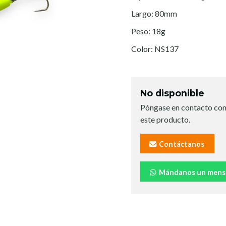
Largo: 80mm
Peso: 18g
Color: NS137
No disponible
Póngase en contacto con
este producto.
Contáctanos
Mándanos un mens