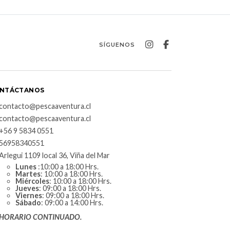
SÍGUENOS
NTÁCTANOS
contacto@pescaaventura.cl
contacto@pescaaventura.cl
+56 9 5834 0551
56958340551
Arlegui 1109 local 36, Viña del Mar
Lunes
:10:00 a 18:00 Hrs.
Martes
: 10:00 a 18:00 Hrs.
Miércoles
: 10:00 a 18:00 Hrs.
Jueves
: 09:00 a 18:00 Hrs.
Viernes
: 09:00 a 18:00 Hrs.
Sábado
: 09:00 a 14:00 Hrs.
HORARIO CONTINUADO.