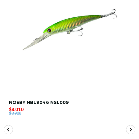
NOEBY NBL9046 NSL009
$8.010
$8.900