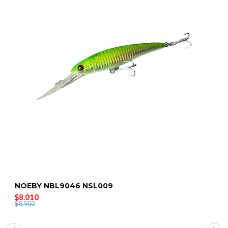
NOEBY NBL9046 NSL009
$8.010
$8.900