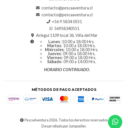
contacto@pescaaventura.cl
contacto@pescaaventura.cl
+56 9 5834 0551
56958340551
Arlegui 1109 local 36, Viña del Mar
Lunes
:10:00 a 18:00 Hrs.
Martes
: 10:00 a 18:00 Hrs.
Miércoles
: 10:00 a 18:00 Hrs.
Jueves
: 09:00 a 18:00 Hrs.
Viernes
: 09:00 a 18:00 Hrs.
Sábado
: 09:00 a 14:00 Hrs.
HORARIO CONTINUADO.
MÉTODOS DE PAGO ACEPTADOS
PescaAventura 2026. Todos los derechos reservados.
Desarrollado por Jumpseller
.