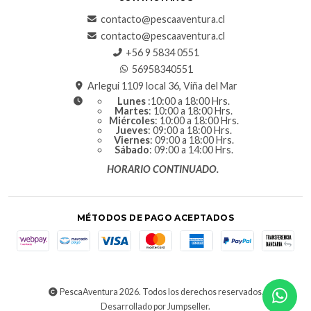
contacto@pescaaventura.cl
contacto@pescaaventura.cl
+56 9 5834 0551
56958340551
Arlegui 1109 local 36, Viña del Mar
Lunes
:10:00 a 18:00 Hrs.
Martes
: 10:00 a 18:00 Hrs.
Miércoles
: 10:00 a 18:00 Hrs.
Jueves
: 09:00 a 18:00 Hrs.
Viernes
: 09:00 a 18:00 Hrs.
Sábado
: 09:00 a 14:00 Hrs.
HORARIO CONTINUADO.
MÉTODOS DE PAGO ACEPTADOS
PescaAventura 2026. Todos los derechos reservados.
Desarrollado por Jumpseller
.