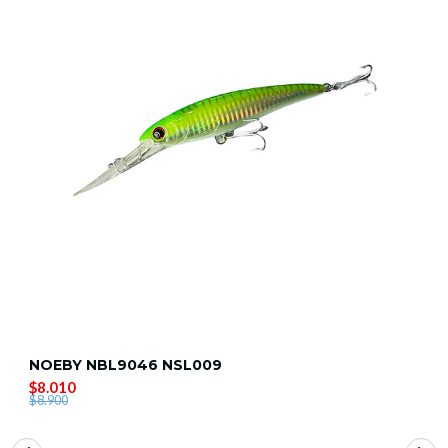
NOEBY NBL9046 NSL009
$8.010
$8.900