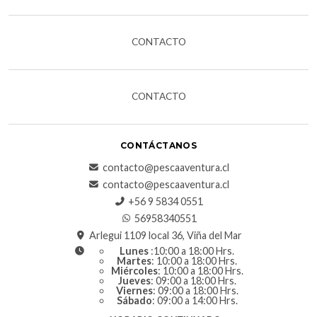
CONTACTO
CONTACTO
CONTÁCTANOS
contacto@pescaaventura.cl
contacto@pescaaventura.cl
+56 9 5834 0551
56958340551
Arlegui 1109 local 36, Viña del Mar
Lunes
:10:00 a 18:00 Hrs.
Martes
: 10:00 a 18:00 Hrs.
Miércoles
: 10:00 a 18:00 Hrs.
Jueves
: 09:00 a 18:00 Hrs.
Viernes
: 09:00 a 18:00 Hrs.
Sábado
: 09:00 a 14:00 Hrs.