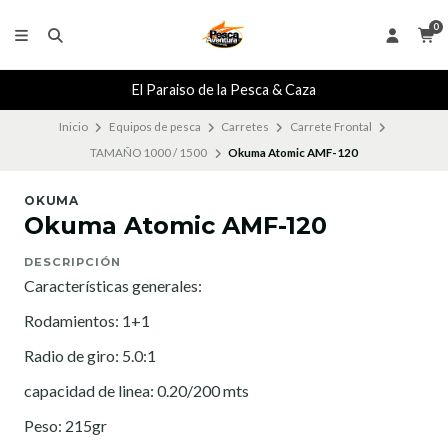
0
El Paraiso de la Pesca & Caza
Inicio
Equipos de pesca
Carretes
Carrete Frontal
TAMAÑO 1000 / 1500
Okuma Atomic AMF-120
OKUMA
Okuma Atomic AMF-120
DESCRIPCIÓN
Características generales:
Rodamientos: 1+1
Radio de giro: 5.0:1
capacidad de linea: 0.20/200 mts
Peso: 215gr