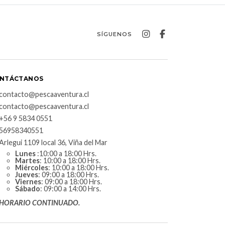
SÍGUENOS
NTÁCTANOS
contacto@pescaaventura.cl
contacto@pescaaventura.cl
+56 9 5834 0551
56958340551
Arlegui 1109 local 36, Viña del Mar
Lunes
:10:00 a 18:00 Hrs.
Martes
: 10:00 a 18:00 Hrs.
Miércoles
: 10:00 a 18:00 Hrs.
Jueves
: 09:00 a 18:00 Hrs.
Viernes
: 09:00 a 18:00 Hrs.
Sábado
: 09:00 a 14:00 Hrs.
HORARIO CONTINUADO.