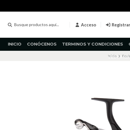
Acceso
Registra
INICIO
CONÓCENOS
TERMINOS Y CONDICIONES
Inicio
Equi
VESTIME