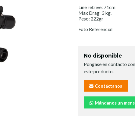
Line retrive: 71cm
Max Drag: 3 kg.
Peso: 222gr
Foto Referencial
No disponible
Póngase en contacto con
este producto.
Contáctanos
Mándanos un mens