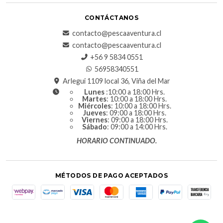
CONTÁCTANOS
contacto@pescaaventura.cl
contacto@pescaaventura.cl
+56 9 5834 0551
56958340551
Arlegui 1109 local 36, Viña del Mar
Lunes
:10:00 a 18:00 Hrs.
Martes
: 10:00 a 18:00 Hrs.
Miércoles
: 10:00 a 18:00 Hrs.
Jueves
: 09:00 a 18:00 Hrs.
Viernes
: 09:00 a 18:00 Hrs.
Sábado
: 09:00 a 14:00 Hrs.
HORARIO CONTINUADO.
MÉTODOS DE PAGO ACEPTADOS