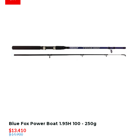
Blue Fox Power Boat 1.95H 100 - 250g
$13.410
$14.900