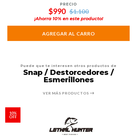
PRECIO
$990
$1.100
¡Ahorra
10
% en este producto!
AGREGAR AL CARRO
Puede que te interesen otros productos de
Snap / Destorcedores /
Esmerillones
VER MÁS PRODUCTOS
10%
OFF