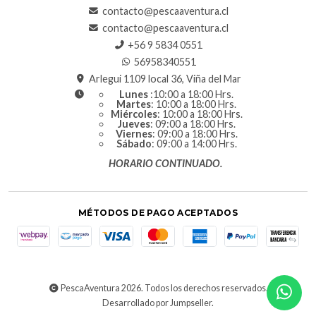
contacto@pescaaventura.cl
contacto@pescaaventura.cl
+56 9 5834 0551
56958340551
Arlegui 1109 local 36, Viña del Mar
Lunes
:10:00 a 18:00 Hrs.
Martes
: 10:00 a 18:00 Hrs.
Miércoles
: 10:00 a 18:00 Hrs.
Jueves
: 09:00 a 18:00 Hrs.
Viernes
: 09:00 a 18:00 Hrs.
Sábado
: 09:00 a 14:00 Hrs.
HORARIO CONTINUADO.
MÉTODOS DE PAGO ACEPTADOS
PescaAventura 2026. Todos los derechos reservados.
Desarrollado por Jumpseller
.