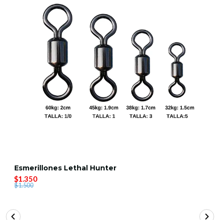
Esmerillones Lethal Hunter
$1.350
$1.500