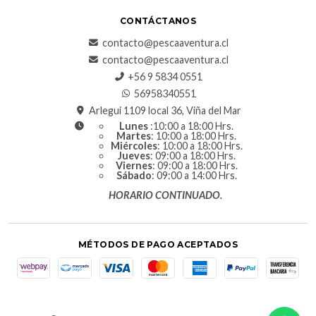
CONTÁCTANOS
contacto@pescaaventura.cl
contacto@pescaaventura.cl
+56 9 5834 0551
56958340551
Arlegui 1109 local 36, Viña del Mar
Lunes
:10:00 a 18:00 Hrs.
Martes
: 10:00 a 18:00 Hrs.
Miércoles
: 10:00 a 18:00 Hrs.
Jueves
: 09:00 a 18:00 Hrs.
Viernes
: 09:00 a 18:00 Hrs.
Sábado
: 09:00 a 14:00 Hrs.
HORARIO CONTINUADO.
MÉTODOS DE PAGO ACEPTADOS