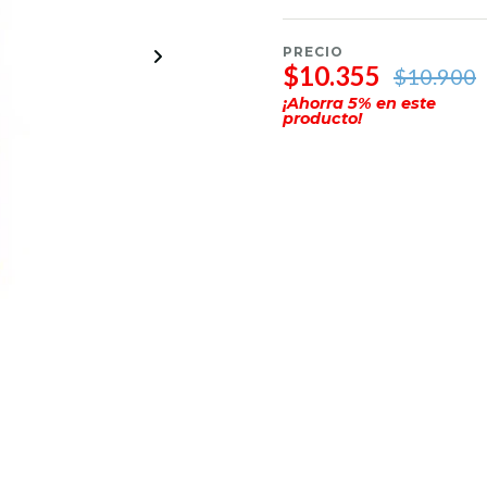
PRECIO
$10.355
$10.900
¡Ahorra
5
% en este
producto!