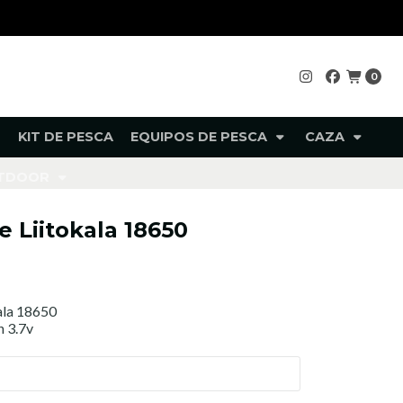
0
KIT DE PESCA
EQUIPOS DE PESCA
CAZA
UTDOOR
e Liitokala 18650
kala 18650
 3.7v