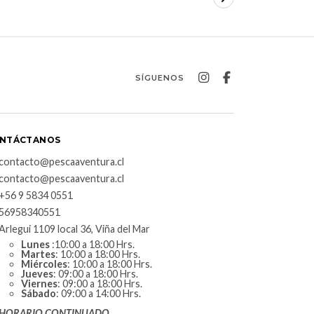
SÍGUENOS
NTÁCTANOS
contacto@pescaaventura.cl
contacto@pescaaventura.cl
+56 9 5834 0551
56958340551
Arlegui 1109 local 36, Viña del Mar
Lunes
:10:00 a 18:00 Hrs.
Martes
: 10:00 a 18:00 Hrs.
Miércoles
: 10:00 a 18:00 Hrs.
Jueves
: 09:00 a 18:00 Hrs.
Viernes
: 09:00 a 18:00 Hrs.
Sábado
: 09:00 a 14:00 Hrs.
HORARIO CONTINUADO.