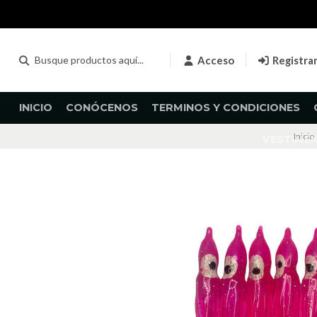
Acceso
Registra
INICIO
CONÓCENOS
TERMINOS Y CONDICIONES
Inicio
VESTIME