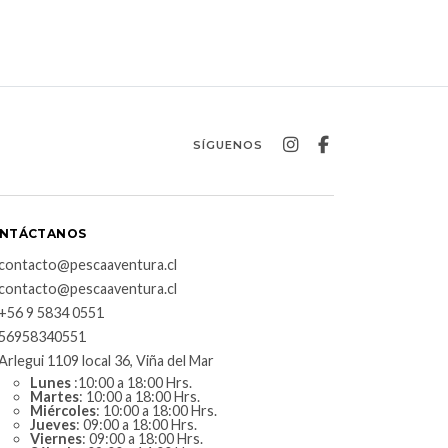
SÍGUENOS
NTÁCTANOS
contacto@pescaaventura.cl
contacto@pescaaventura.cl
+56 9 5834 0551
56958340551
Arlegui 1109 local 36, Viña del Mar
Lunes
:10:00 a 18:00 Hrs.
Martes
: 10:00 a 18:00 Hrs.
Miércoles
: 10:00 a 18:00 Hrs.
Jueves
: 09:00 a 18:00 Hrs.
Viernes
: 09:00 a 18:00 Hrs.