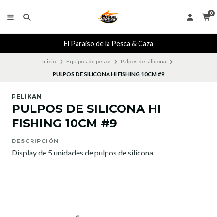
0
El Paraiso de la Pesca & Caza
Inicio
Equipos de pesca
Pulpos de silicona
PULPOS DE SILICONA HI FISHING 10CM #9
PELIKAN
PULPOS DE SILICONA HI
FISHING 10CM #9
DESCRIPCIÓN
Display de 5 unidades de pulpos de silicona