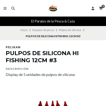
0
El Paraiso de la Pesca & Caza
Inicio
Equipos de pesca
Pulpos de silicona
PULPOS DE SILICONA HI FISHING 12CM #3
PELIKAN
PULPOS DE SILICONA HI
FISHING 12CM #3
DESCRIPCIÓN
Display de 5 unidades de pulpos de silicona