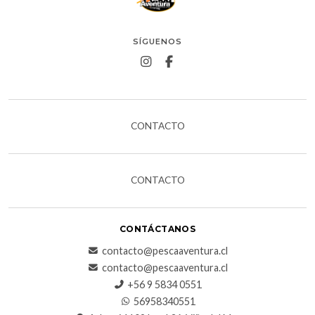
SÍGUENOS
CONTACTO
CONTACTO
CONTÁCTANOS
contacto@pescaaventura.cl
contacto@pescaaventura.cl
+56 9 5834 0551
56958340551