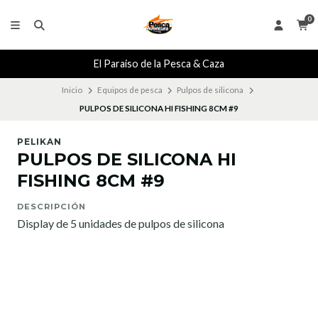
0
El Paraiso de la Pesca & Caza
Inicio
Equipos de pesca
Pulpos de silicona
PULPOS DE SILICONA HI FISHING 8CM #9
PELIKAN
PULPOS DE SILICONA HI
FISHING 8CM #9
DESCRIPCIÓN
Display de 5 unidades de pulpos de silicona