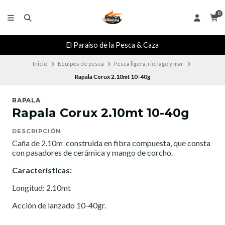
0
El Paraiso de la Pesca & Caza
Inicio
Equipos de pesca
Pesca ligera, rio, lago y mar
Rapala Corux 2.10mt 10-40g
RAPALA
Rapala Corux 2.10mt 10-40g
DESCRIPCIÓN
Caña de 2.10m construida en fibra compuesta, que consta
con pasadores de cerámica y mango de corcho.
Características:
Longitud: 2.10mt
Acción de lanzado 10-40gr.