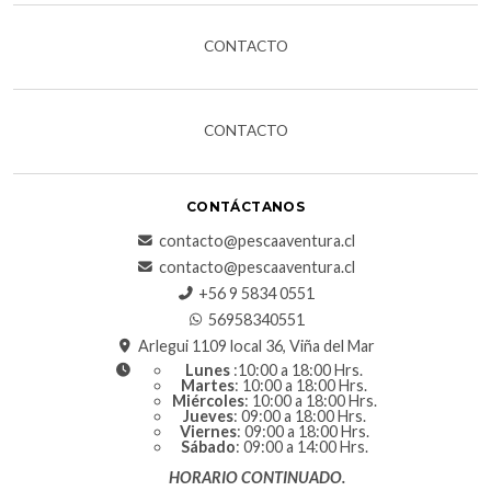
CONTACTO
CONTACTO
CONTÁCTANOS
contacto@pescaaventura.cl
contacto@pescaaventura.cl
+56 9 5834 0551
56958340551
Arlegui 1109 local 36, Viña del Mar
Lunes
:10:00 a 18:00 Hrs.
Martes
: 10:00 a 18:00 Hrs.
Miércoles
: 10:00 a 18:00 Hrs.
Jueves
: 09:00 a 18:00 Hrs.
Viernes
: 09:00 a 18:00 Hrs.
Sábado
: 09:00 a 14:00 Hrs.
HORARIO CONTINUADO.