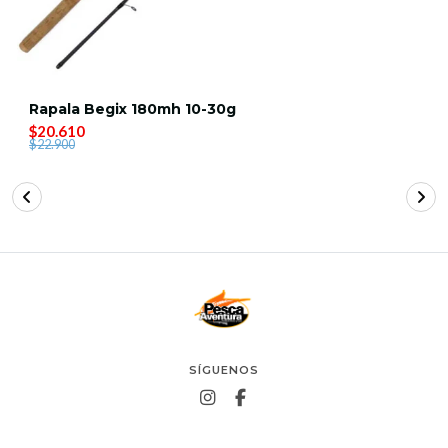
Rapala Begix 180mh 10-30g
$20.610
$22.900
SÍGUENOS