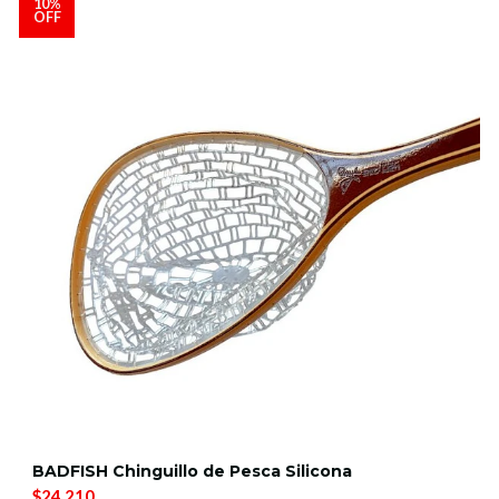
10%
OFF
BADFISH Chinguillo de Pesca Silicona
$24.210