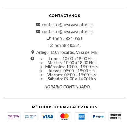
CONTÁCTANOS
contacto@pescaaventura.cl
contacto@pescaaventura.cl
+56 9 5834 0551
56958340551
Arlegui 1109 local 36, Viña del Mar
Lunes
:10:00 a 18:00 Hrs.
Martes
: 10:00 a 18:00 Hrs.
Miércoles
: 10:00 a 18:00 Hrs.
Jueves
: 09:00 a 18:00 Hrs.
Viernes
: 09:00 a 18:00 Hrs.
Sábado
: 09:00 a 14:00 Hrs.
HORARIO CONTINUADO.
MÉTODOS DE PAGO ACEPTADOS