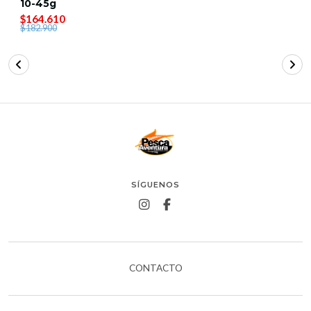
10-45g
$164.610
$182.900
SÍGUENOS
CONTACTO