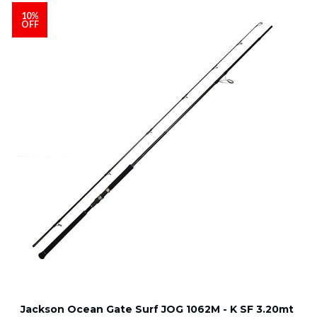
10%
OFF
Jackson Ocean Gate Surf JOG 1062M - K SF 3.20mt