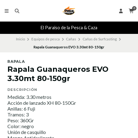
0
El Paraiso de la Pesca & Caza
Inicio
Equipos de pesca
Cañas
Cañas de Surfcasting
Rapala Guanaqueros EVO 3.30mt 80-150gr
RAPALA
Rapala Guanaqueros EVO
3.30mt 80-150gr
DESCRIPCIÓN
Medida: 3.30 metros
Acción de lanzado XH 80-150Gr
Anillas: 6 Fuji
Tramos: 3
Peso: 360Gr
Color: negro
Unión de casquillo
Mango Antideslizante