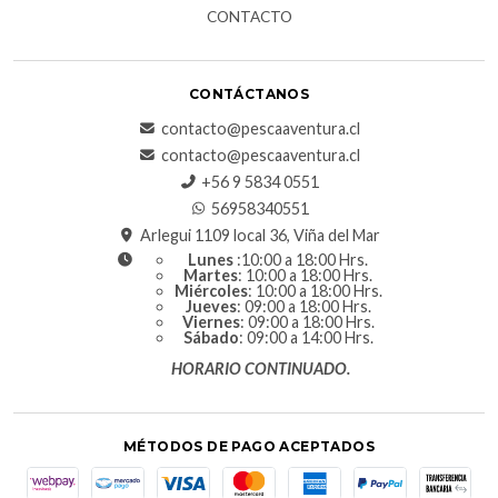
CONTACTO
CONTÁCTANOS
contacto@pescaaventura.cl
contacto@pescaaventura.cl
+56 9 5834 0551
56958340551
Arlegui 1109 local 36, Viña del Mar
Lunes
:10:00 a 18:00 Hrs.
Martes
: 10:00 a 18:00 Hrs.
Miércoles
: 10:00 a 18:00 Hrs.
Jueves
: 09:00 a 18:00 Hrs.
Viernes
: 09:00 a 18:00 Hrs.
Sábado
: 09:00 a 14:00 Hrs.
HORARIO CONTINUADO.
MÉTODOS DE PAGO ACEPTADOS