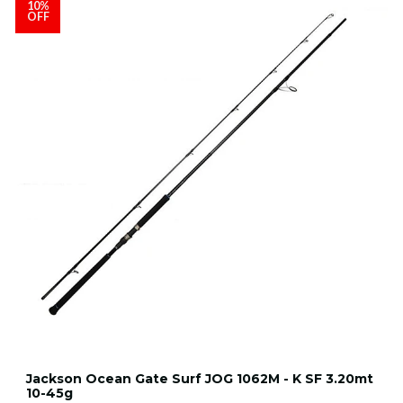
10%
OFF
Jackson Ocean Gate Surf JOG 1062M - K SF 3.20mt
10-45g