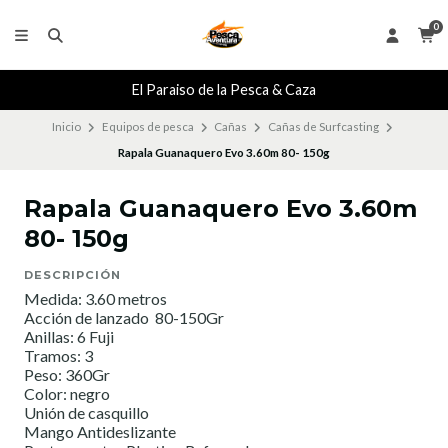
0
El Paraiso de la Pesca & Caza
Inicio
Equipos de pesca
Cañas
Cañas de Surfcasting
Rapala Guanaquero Evo 3.60m 80- 150g
Rapala Guanaquero Evo 3.60m
80- 150g
DESCRIPCIÓN
Medida: 3.60 metros
Acción de lanzado 80-150Gr
Anillas: 6 Fuji
Tramos: 3
Peso: 360Gr
Color: negro
Unión de casquillo
Mango Antideslizante