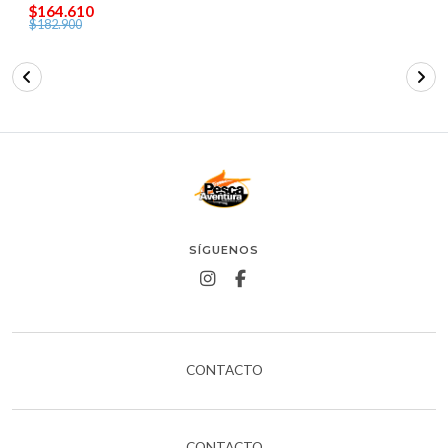
$164.610
$182.900
SÍGUENOS
CONTACTO
CONTACTO