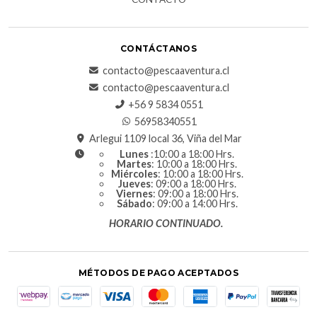
CONTÁCTANOS
contacto@pescaaventura.cl
contacto@pescaaventura.cl
+56 9 5834 0551
56958340551
Arlegui 1109 local 36, Viña del Mar
Lunes
:10:00 a 18:00 Hrs.
Martes
: 10:00 a 18:00 Hrs.
Miércoles
: 10:00 a 18:00 Hrs.
Jueves
: 09:00 a 18:00 Hrs.
Viernes
: 09:00 a 18:00 Hrs.
Sábado
: 09:00 a 14:00 Hrs.
HORARIO CONTINUADO.
MÉTODOS DE PAGO ACEPTADOS