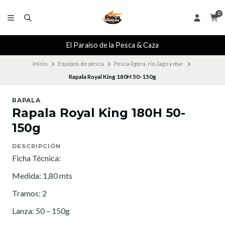
0
El Paraiso de la Pesca & Caza
Inicio
Equipos de pesca
Pesca ligera, rio, lago y mar
Rapala Royal King 180H 50-150g
RAPALA
Rapala Royal King 180H 50-
150g
DESCRIPCIÓN
Ficha Técnica:
Medida: 1,80 mts
Tramos: 2
Lanza: 50 – 150g