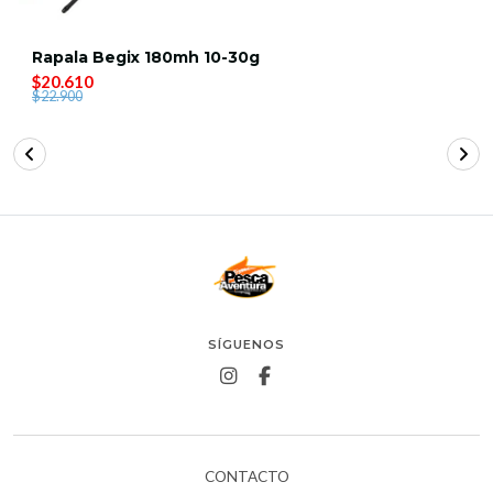
Rapala Begix 180mh 10-30g
$20.610
$22.900
SÍGUENOS
CONTACTO