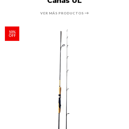
Cañas UL
VER MÁS PRODUCTOS
10%
OFF