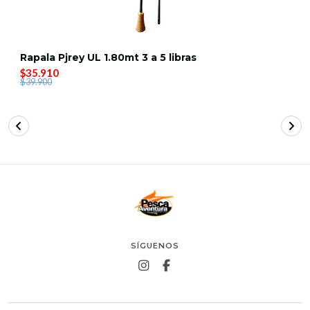
Rapala Pjrey UL 1.80mt 3 a 5 libras
$35.910
$39.900
SÍGUENOS