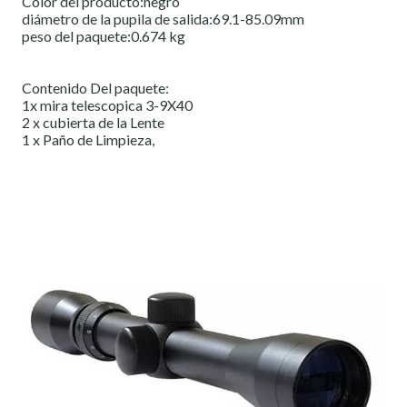
Color del producto:negro
diámetro de la pupila de salida:69.1-85.09mm
peso del paquete:0.674 kg
Contenido Del paquete:
1x mira telescopica 3-9X40
2 x cubierta de la Lente
1 x Paño de Limpieza,