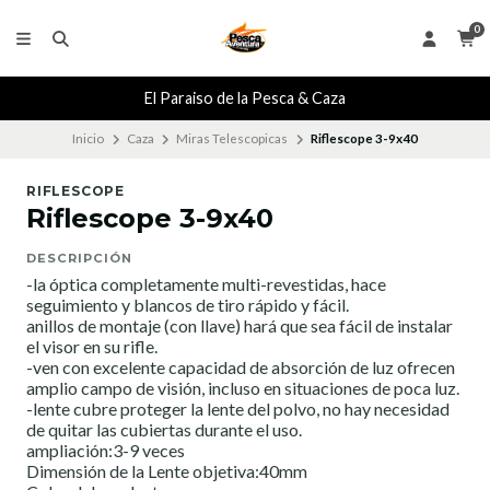
0
El Paraiso de la Pesca & Caza
Inicio
Caza
Miras Telescopicas
Riflescope 3-9x40
RIFLESCOPE
Riflescope 3-9x40
DESCRIPCIÓN
-la óptica completamente multi-revestidas, hace
seguimiento y blancos de tiro rápido y fácil.
anillos de montaje (con llave) hará que sea fácil de instalar
el visor en su rifle.
-ven con excelente capacidad de absorción de luz ofrecen
amplio campo de visión, incluso en situaciones de poca luz.
-lente cubre proteger la lente del polvo, no hay necesidad
de quitar las cubiertas durante el uso.
ampliación:3-9 veces
Dimensión de la Lente objetiva:40mm