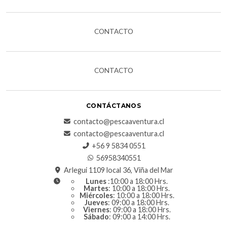
CONTACTO
CONTACTO
CONTÁCTANOS
contacto@pescaaventura.cl
contacto@pescaaventura.cl
+56 9 5834 0551
56958340551
Arlegui 1109 local 36, Viña del Mar
Lunes
:10:00 a 18:00 Hrs.
Martes
: 10:00 a 18:00 Hrs.
Miércoles
: 10:00 a 18:00 Hrs.
Jueves
: 09:00 a 18:00 Hrs.
Viernes
: 09:00 a 18:00 Hrs.
Sábado
: 09:00 a 14:00 Hrs.