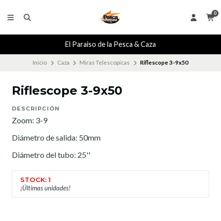
0
El Paraiso de la Pesca & Caza
Inicio
Caza
Miras Telescopicas
Riflescope 3-9x50
Riflescope 3-9x50
DESCRIPCIÓN
Zoom: 3-9
Diámetro de salida: 50mm
Diámetro del tubo: 25''
STOCK: 1
¡Últimas unidades!