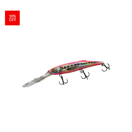
10%
OFF