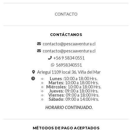
CONTACTO
CONTÁCTANOS
contacto@pescaaventura.cl
contacto@pescaaventura.cl
+56 9 5834 0551
56958340551
Arlegui 1109 local 36, Viña del Mar
Lunes
:10:00 a 18:00 Hrs.
Martes
: 10:00 a 18:00 Hrs.
Miércoles
: 10:00 a 18:00 Hrs.
Jueves
: 09:00 a 18:00 Hrs.
Viernes
: 09:00 a 18:00 Hrs.
Sábado
: 09:00 a 14:00 Hrs.
HORARIO CONTINUADO.
MÉTODOS DE PAGO ACEPTADOS