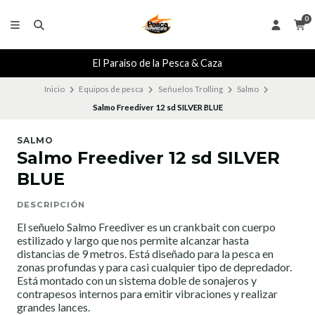
0
El Paraiso de la Pesca & Caza
Inicio
Equipos de pesca
Señuelos Trolling
Salmo
Salmo Freediver 12 sd SILVER BLUE
SALMO
Salmo Freediver 12 sd SILVER
BLUE
DESCRIPCIÓN
El señuelo Salmo Freediver es un crankbait con cuerpo
estilizado y largo que nos permite alcanzar hasta
distancias de 9 metros. Está diseñado para la pesca en
zonas profundas y para casi cualquier tipo de depredador.
Está montado con un sistema doble de sonajeros y
contrapesos internos para emitir vibraciones y realizar
grandes lances.