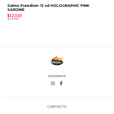
Salmo Freediver 12 sd HOLOGRAPHIC PINK
SARDINE
$12.510
$13.900
SÍGUENOS
CONTACTO