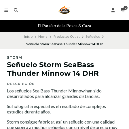
0
El Paraiso de la Pesca & Caza
Inicio
Home
Productos Outlet
Señuelos
Señuelo Storm SeaBass Thunder Minnow 14 DHR
STORM
Señuelo Storm SeaBass
Thunder Minnow 14 DHR
DESCRIPCIÓN
Los señuelos Sea Bass Thunder Minnow han sido
desarrollados para alcanzar grandes distancias.
Su holografía especial es el resultado de complejos
estudios durante años.
Storm consigue fabricar, así, un señuelo con una calidad
que supera a muchos señuelos con un nivel de precio muy