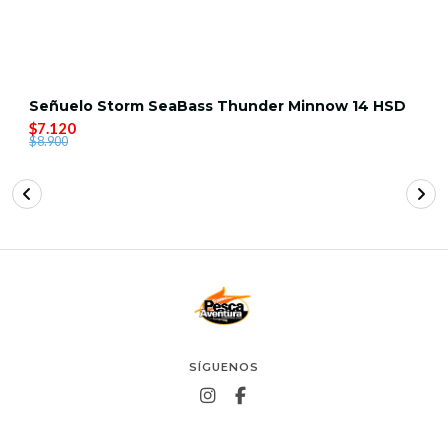
Señuelo Storm SeaBass Thunder Minnow 14 HSD
$7.120
$8.900
SÍGUENOS