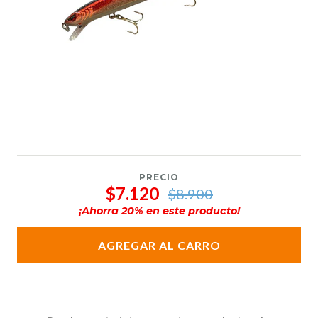
PRECIO
$7.120
$8.900
¡Ahorra
20
% en este producto!
AGREGAR AL CARRO