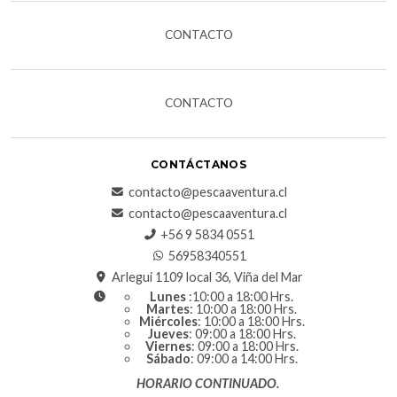
CONTACTO
CONTACTO
CONTÁCTANOS
contacto@pescaaventura.cl
contacto@pescaaventura.cl
+56 9 5834 0551
56958340551
Arlegui 1109 local 36, Viña del Mar
Lunes
:10:00 a 18:00 Hrs.
Martes
: 10:00 a 18:00 Hrs.
Miércoles
: 10:00 a 18:00 Hrs.
Jueves
: 09:00 a 18:00 Hrs.
Viernes
: 09:00 a 18:00 Hrs.
Sábado
: 09:00 a 14:00 Hrs.
HORARIO CONTINUADO.