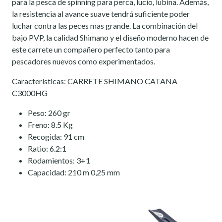
para la pesca de spinning para perca, lucio, lubina. Además,
la resistencia al avance suave tendrá suficiente poder
luchar contra las peces mas grande. La combinación del
bajo PVP, la calidad Shimano y el diseño moderno hacen de
este carrete un compañero perfecto tanto para
pescadores nuevos como experimentados.
Características: CARRETE SHIMANO CATANA
C3000HG
Peso: 260 gr
Freno: 8.5 Kg
Recogida: 91 cm
Ratio: 6.2:1
Rodamientos: 3+1
Capacidad: 210 m 0,25 mm