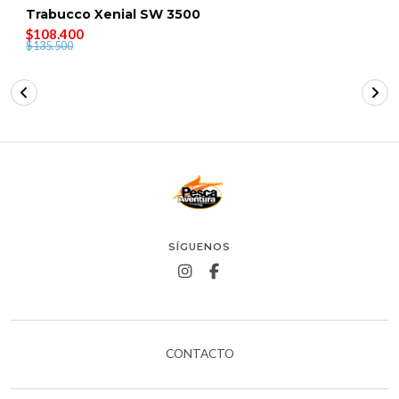
Trabucco Xenial SW 3500
$108.400
$135.500
SÍGUENOS
CONTACTO