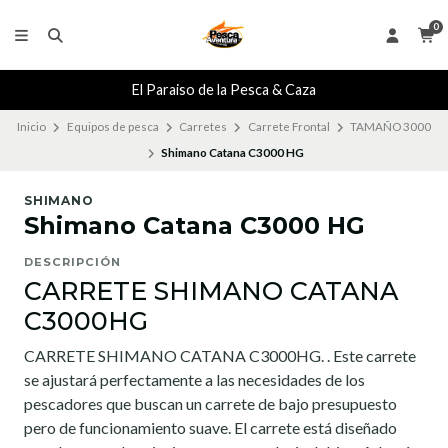
0
El Paraiso de la Pesca & Caza
Inicio
Equipos de pesca
Carretes
Carrete Frontal
TAMAÑO 3000
Shimano Catana C3000 HG
SHIMANO
Shimano Catana C3000 HG
DESCRIPCIÓN
CARRETE SHIMANO CATANA
C3000HG
CARRETE SHIMANO CATANA C3000HG. . Este carrete
se ajustará perfectamente a las necesidades de los
pescadores que buscan un carrete de bajo presupuesto
pero de funcionamiento suave. El carrete está diseñado