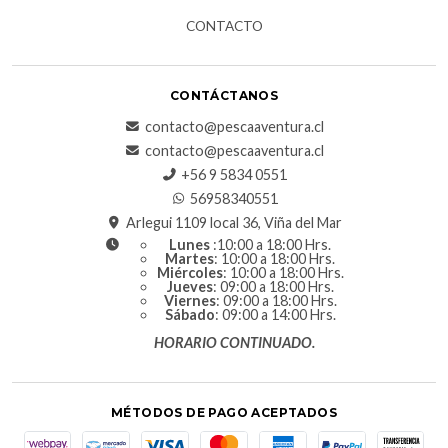
CONTACTO
CONTÁCTANOS
contacto@pescaaventura.cl
contacto@pescaaventura.cl
+56 9 5834 0551
56958340551
Arlegui 1109 local 36, Viña del Mar
Lunes
:10:00 a 18:00 Hrs.
Martes
: 10:00 a 18:00 Hrs.
Miércoles
: 10:00 a 18:00 Hrs.
Jueves
: 09:00 a 18:00 Hrs.
Viernes
: 09:00 a 18:00 Hrs.
Sábado
: 09:00 a 14:00 Hrs.
HORARIO CONTINUADO.
MÉTODOS DE PAGO ACEPTADOS