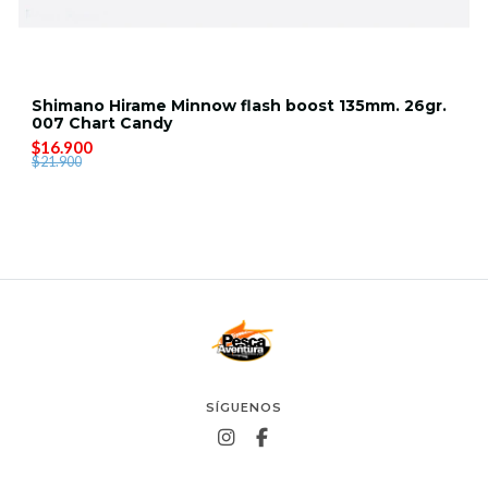
Shimano Hirame Minnow flash boost 135mm. 26gr.
007 Chart Candy
$16.900
$21.900
SÍGUENOS