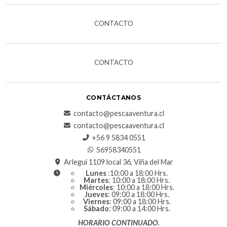
CONTACTO
CONTACTO
CONTÁCTANOS
contacto@pescaaventura.cl
contacto@pescaaventura.cl
+56 9 5834 0551
56958340551
Arlegui 1109 local 36, Viña del Mar
Lunes
:10:00 a 18:00 Hrs.
Martes
: 10:00 a 18:00 Hrs.
Miércoles
: 10:00 a 18:00 Hrs.
Jueves
: 09:00 a 18:00 Hrs.
Viernes
: 09:00 a 18:00 Hrs.
Sábado
: 09:00 a 14:00 Hrs.
HORARIO CONTINUADO.