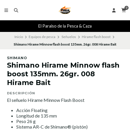
0
El Paraiso de la Pesca & Caza
Inicio
Equipos de pesca
Señuelos
Hirame flash boost
Shimano Hirame Minnow flash boost 135mm. 26gr. 008 Hirame Bait
SHIMANO
Shimano Hirame Minnow flash
boost 135mm. 26gr. 008
Hirame Bait
DESCRIPCIÓN
El señuelo Hirame Minnow Flash Boost
Acción Floating
Longitud de 135 mm
Peso 26 g
Sistema AR-C de Shimano® (pistón)