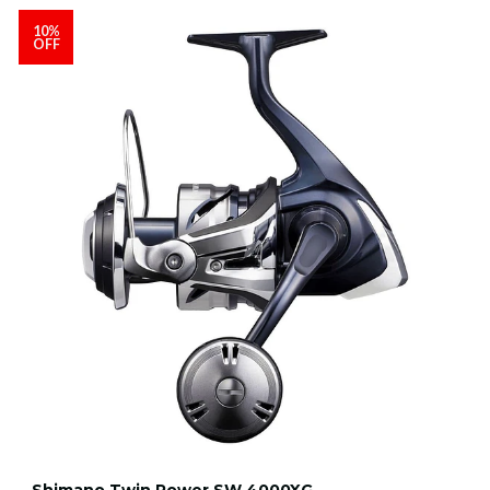
10%
OFF