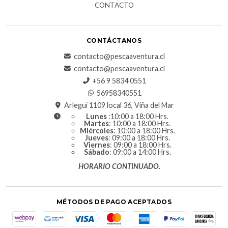
CONTACTO
CONTÁCTANOS
contacto@pescaaventura.cl
contacto@pescaaventura.cl
+56 9 5834 0551
56958340551
Arlegui 1109 local 36, Viña del Mar
Lunes
:10:00 a 18:00 Hrs.
Martes
: 10:00 a 18:00 Hrs.
Miércoles
: 10:00 a 18:00 Hrs.
Jueves
: 09:00 a 18:00 Hrs.
Viernes
: 09:00 a 18:00 Hrs.
Sábado
: 09:00 a 14:00 Hrs.
HORARIO CONTINUADO.
MÉTODOS DE PAGO ACEPTADOS