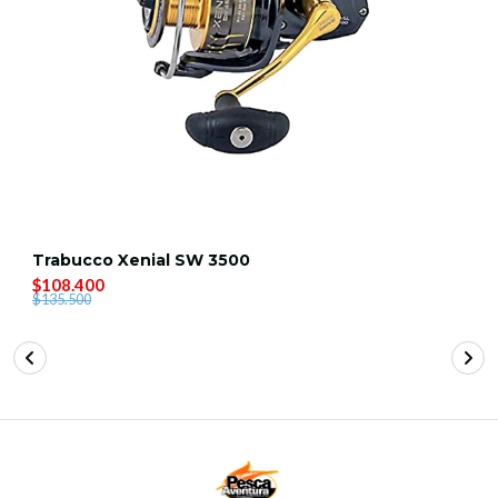
Trabucco Xenial SW 3500
$108.400
$135.500