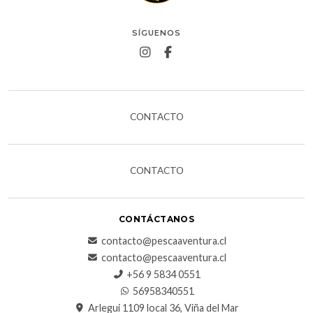
SÍGUENOS
CONTACTO
CONTACTO
CONTÁCTANOS
contacto@pescaaventura.cl
contacto@pescaaventura.cl
+56 9 5834 0551
56958340551
Arlegui 1109 local 36, Viña del Mar