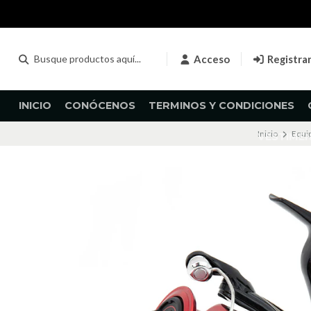
Acceso
Registra
INICIO
CONÓCENOS
TERMINOS Y CONDICIONES
Inicio
Equi
VESTIME