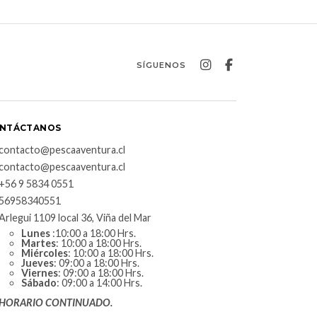
SÍGUENOS
NTÁCTANOS
contacto@pescaaventura.cl
contacto@pescaaventura.cl
+56 9 5834 0551
56958340551
Arlegui 1109 local 36, Viña del Mar
Lunes
:10:00 a 18:00 Hrs.
Martes
: 10:00 a 18:00 Hrs.
Miércoles
: 10:00 a 18:00 Hrs.
Jueves
: 09:00 a 18:00 Hrs.
Viernes
: 09:00 a 18:00 Hrs.
Sábado
: 09:00 a 14:00 Hrs.
HORARIO CONTINUADO.