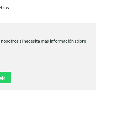
etros
 nosotros si necesita más información sobre
aje