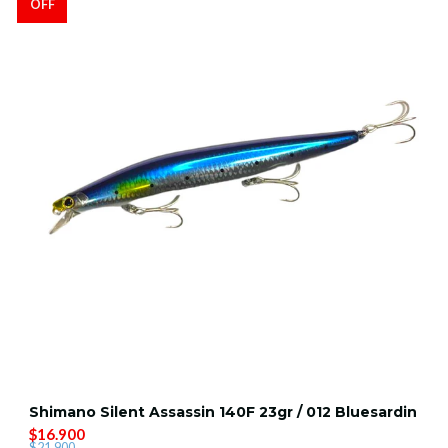
OFF
Shimano Silent Assassin 140F 23gr / 012 Bluesardin
$16.900
$21.900