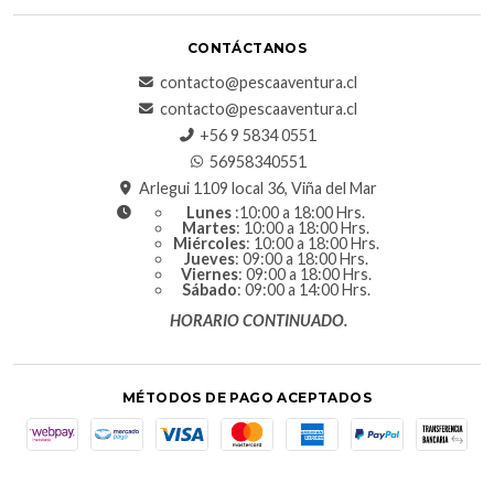
CONTÁCTANOS
contacto@pescaaventura.cl
contacto@pescaaventura.cl
+56 9 5834 0551
56958340551
Arlegui 1109 local 36, Viña del Mar
Lunes
:10:00 a 18:00 Hrs.
Martes
: 10:00 a 18:00 Hrs.
Miércoles
: 10:00 a 18:00 Hrs.
Jueves
: 09:00 a 18:00 Hrs.
Viernes
: 09:00 a 18:00 Hrs.
Sábado
: 09:00 a 14:00 Hrs.
HORARIO CONTINUADO.
MÉTODOS DE PAGO ACEPTADOS