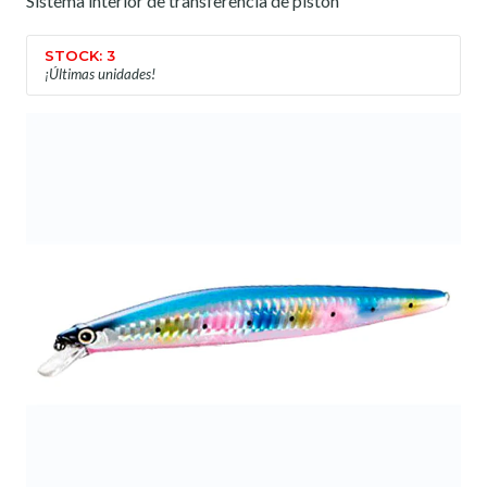
Sistema interior de transferencia de pistón
STOCK: 3
¡Últimas unidades!