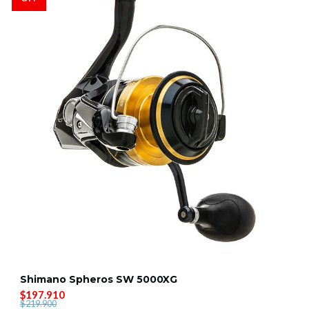
Shimano Spheros SW 5000XG
$197.910
$219.900