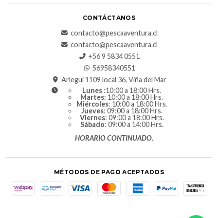
CONTÁCTANOS
contacto@pescaaventura.cl
contacto@pescaaventura.cl
+56 9 5834 0551
56958340551
Arlegui 1109 local 36, Viña del Mar
Lunes
:10:00 a 18:00 Hrs.
Martes
: 10:00 a 18:00 Hrs.
Miércoles
: 10:00 a 18:00 Hrs.
Jueves
: 09:00 a 18:00 Hrs.
Viernes
: 09:00 a 18:00 Hrs.
Sábado
: 09:00 a 14:00 Hrs.
HORARIO CONTINUADO.
MÉTODOS DE PAGO ACEPTADOS