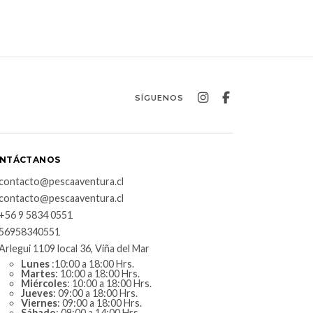
SÍGUENOS
NTÁCTANOS
contacto@pescaaventura.cl
contacto@pescaaventura.cl
+56 9 5834 0551
56958340551
Arlegui 1109 local 36, Viña del Mar
Lunes
:10:00 a 18:00 Hrs.
Martes
: 10:00 a 18:00 Hrs.
Miércoles
: 10:00 a 18:00 Hrs.
Jueves
: 09:00 a 18:00 Hrs.
Viernes
: 09:00 a 18:00 Hrs.
Sábado
: 09:00 a 14:00 Hrs.