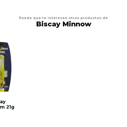
Puede que te interesen otros productos de
Biscay Minnow
cay
m 21g