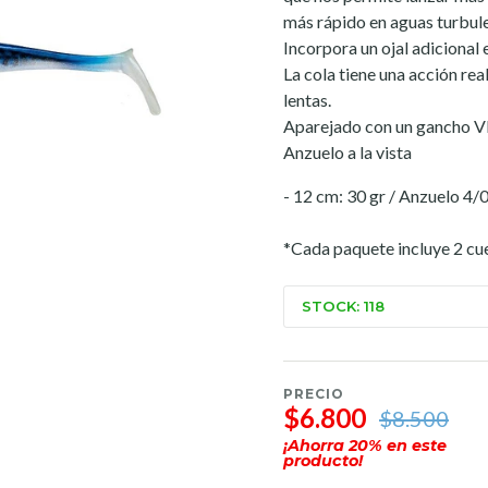
más rápido en aguas turbul
Incorpora un ojal adicional e
La cola tiene una acción rea
lentas.
Aparejado con un gancho V
Anzuelo a la vista
- 12 cm: 30 gr / Anzuelo 4/
*Cada paquete incluye 2 cu
STOCK: 118
PRECIO
$6.800
$8.500
¡Ahorra
20
% en este
producto!