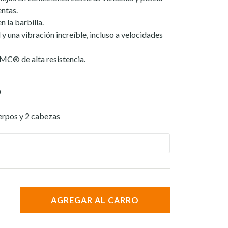
entas.
n la barbilla.
l y una vibración increíble, incluso a velocidades
MC® de alta resistencia.
0
erpos y 2 cabezas
AGREGAR AL CARRO