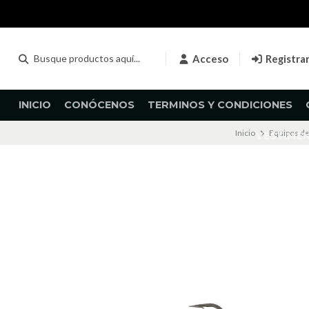
Acceso
Registra
INICIO
CONÓCENOS
TERMINOS Y CONDICIONES
Inicio
Equipos de
VESTIME