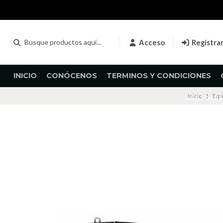
Acceso
Registra
INICIO
CONÓCENOS
TERMINOS Y CONDICIONES
Inicio
Equ
VESTIME