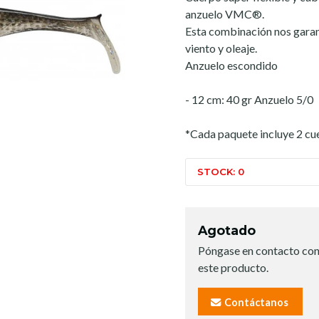
anzuelo VMC®.
Esta combinación nos garant
viento y oleaje.
Anzuelo escondido
- 12 cm: 40 gr Anzuelo 5/0
*Cada paquete incluye 2 cu
STOCK: 0
Agotado
Póngase en contacto con
este producto.
Contáctanos