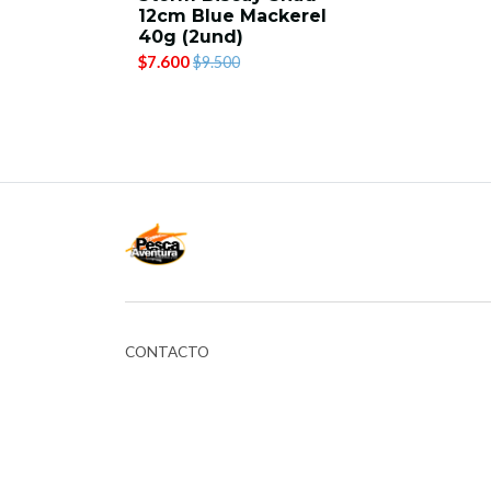
12cm Blue Mackerel
40g (2und)
$7.600
$9.500
CONTACTO