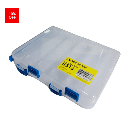
10%
OFF