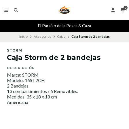
0
El Paraiso de la Pesca & Caza
Inicio
Accesorios
Cajas
Caja Storm de 2 bandejas
STORM
Caja Storm de 2 bandejas
DESCRIPCIÓN
Marca: STORM
Modelo: 16ST2CH
2 Bandejas.
13 compartimientos / 6 Removibles.
Medidas: 35 x 18 x 18 cm
Americana