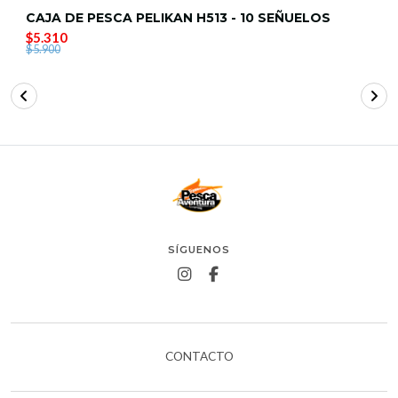
CAJA DE PESCA PELIKAN H513 - 10 SEÑUELOS
$5.310
$5.900
SÍGUENOS
CONTACTO