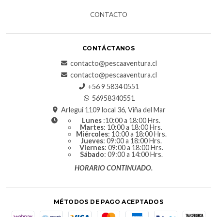
CONTACTO
CONTÁCTANOS
contacto@pescaaventura.cl
contacto@pescaaventura.cl
+56 9 5834 0551
56958340551
Arlegui 1109 local 36, Viña del Mar
Lunes
:10:00 a 18:00 Hrs.
Martes
: 10:00 a 18:00 Hrs.
Miércoles
: 10:00 a 18:00 Hrs.
Jueves
: 09:00 a 18:00 Hrs.
Viernes
: 09:00 a 18:00 Hrs.
Sábado
: 09:00 a 14:00 Hrs.
HORARIO CONTINUADO.
MÉTODOS DE PAGO ACEPTADOS