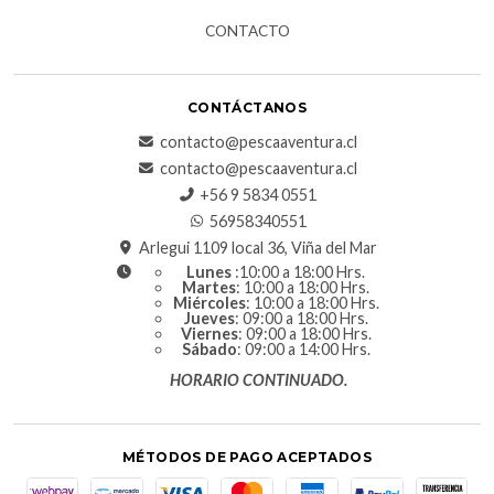
CONTACTO
CONTÁCTANOS
contacto@pescaaventura.cl
contacto@pescaaventura.cl
+56 9 5834 0551
56958340551
Arlegui 1109 local 36, Viña del Mar
Lunes
:10:00 a 18:00 Hrs.
Martes
: 10:00 a 18:00 Hrs.
Miércoles
: 10:00 a 18:00 Hrs.
Jueves
: 09:00 a 18:00 Hrs.
Viernes
: 09:00 a 18:00 Hrs.
Sábado
: 09:00 a 14:00 Hrs.
HORARIO CONTINUADO.
MÉTODOS DE PAGO ACEPTADOS