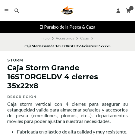
0
El Paraiso de la Pesca & Caza
Inicio
Accesorios
Cajas
Caja Storm Grande 16STORGELDV 4 cierres 35x22x8
STORM
Caja Storm Grande
16STORGELDV 4 cierres
35x22x8
DESCRIPCIÓN
Caja storm vertical con 4 cierres para asegurar su
estanqueidad valida para almacenar señuelos y accesorios
de pesca (emerillones, plomos, etc...). departamentos
móviles para poder ajustar a nuestras necesidades.
Fabricada en plástico de alta calidad y muy resistente.