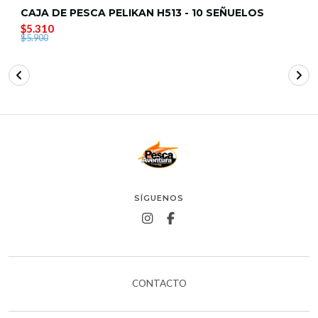
CAJA DE PESCA PELIKAN H513 - 10 SEÑUELOS
$5.310
$5.900
SÍGUENOS
CONTACTO