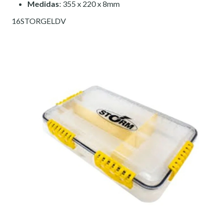
Medidas
: 355 x 220 x 8mm
16STORGELDV