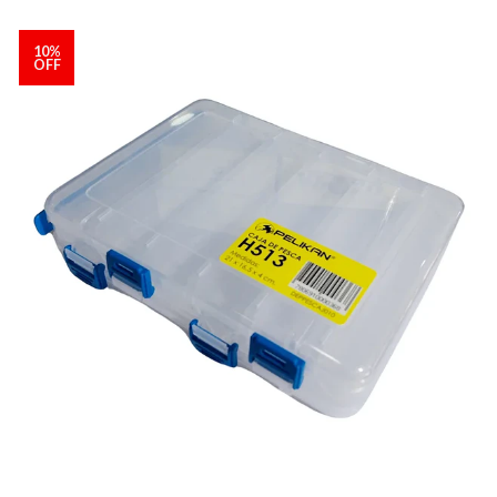
10%
OFF