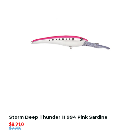
Storm Deep Thunder 11 994 Pink Sardine
$8.910
$9.900