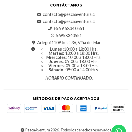
CONTÁCTANOS
contacto@pescaaventura.cl
contacto@pescaaventura.cl
+56 9 5834 0551
56958340551
Arlegui 1109 local 36, Viña del Mar
Lunes
:10:00 a 18:00 Hrs.
Martes
: 10:00 a 18:00 Hrs.
Miércoles
: 10:00 a 18:00 Hrs.
Jueves
: 09:00 a 18:00 Hrs.
Viernes
: 09:00 a 18:00 Hrs.
Sábado
: 09:00 a 14:00 Hrs.
HORARIO CONTINUADO.
MÉTODOS DE PAGO ACEPTADOS
PescaAventura 2026. Todos los derechos reservados.