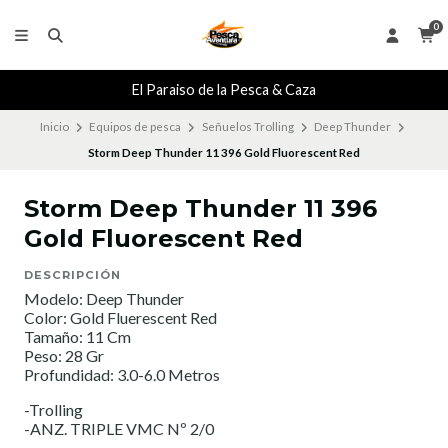
0
El Paraiso de la Pesca & Caza
Inicio
Equipos de pesca
Señuelos Trolling
Deep Thunder
Storm Deep Thunder 11 396 Gold Fluorescent Red
Storm Deep Thunder 11 396
Gold Fluorescent Red
DESCRIPCIÓN
Modelo: Deep Thunder
Color: Gold Fluerescent Red
Tamaño: 11 Cm
Peso: 28 Gr
Profundidad: 3.0-6.0 Metros
-Trolling
-ANZ. TRIPLE VMC Nº 2/0