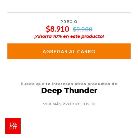
PRECIO
$8.910
$9.900
¡Ahorra
10
% en este producto!
AGREGAR AL CARRO
Puede que te interesen otros productos de
Deep Thunder
VER MÁS PRODUCTOS
10%
OFF