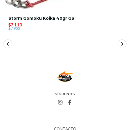
Storm Gomoku Koika 40gr GS
$7.110
$7.900
SÍGUENOS
CONTACTO