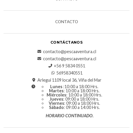
CONTACTO
CONTÁCTANOS
contacto@pescaaventura.cl
contacto@pescaaventura.cl
+56 9 5834 0551
56958340551
Arlegui 1109 local 36, Viña del Mar
Lunes
:10:00 a 18:00 Hrs.
Martes
: 10:00 a 18:00 Hrs.
Miércoles
: 10:00 a 18:00 Hrs.
Jueves
: 09:00 a 18:00 Hrs.
Viernes
: 09:00 a 18:00 Hrs.
Sábado
: 09:00 a 14:00 Hrs.
HORARIO CONTINUADO.