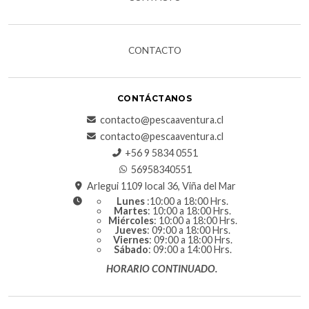
CONTACTO
CONTÁCTANOS
contacto@pescaaventura.cl
contacto@pescaaventura.cl
+56 9 5834 0551
56958340551
Arlegui 1109 local 36, Viña del Mar
Lunes
:10:00 a 18:00 Hrs.
Martes
: 10:00 a 18:00 Hrs.
Miércoles
: 10:00 a 18:00 Hrs.
Jueves
: 09:00 a 18:00 Hrs.
Viernes
: 09:00 a 18:00 Hrs.
Sábado
: 09:00 a 14:00 Hrs.
HORARIO CONTINUADO.