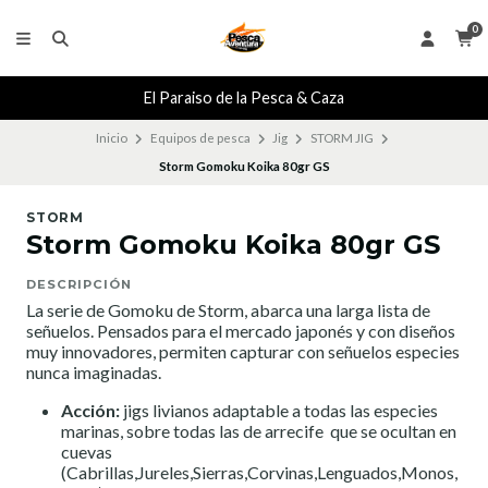
0
El Paraiso de la Pesca & Caza
Inicio
Equipos de pesca
Jig
STORM JIG
Storm Gomoku Koika 80gr GS
STORM
Storm Gomoku Koika 80gr GS
DESCRIPCIÓN
La serie de Gomoku de Storm, abarca una larga lista de
señuelos. Pensados para el mercado japonés y con diseños
muy innovadores, permiten capturar con señuelos especies
nunca imaginadas.
Acción:
jigs livianos adaptable a todas las especies
marinas, sobre todas las de arrecife que se ocultan en
cuevas
(Cabrillas,Jureles,Sierras,Corvinas,Lenguados,Monos,