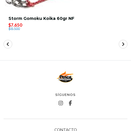
Storm Gomoku Koika 60gr NF
$7.650
$8.500
SÍGUENOS
CONTACTO